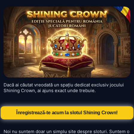
Dacă ai căutat vreodată un spațiu dedicat exclusiv jocului
Shining Crown, ai ajuns exact unde trebuie.
Înregistrează-te acum la slotul Shining Crown!
Noi nu suntem doar un simplu site despre sloturi. Suntem o