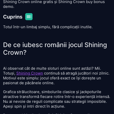
Shining Crown online gratis și Shining Crown buy bonus
demo.
Cuprins
Totul într-un limbaj simplu, fără complicații inutile.
De ce iubesc românii jocul Shining
Crown?
Ai observat cât de multe sloturi online sunt astăzi? Mii.
Totuși,
Shining Crown
continuă să atragă jucători noi zilnic.
Motivul este simplu: jocul oferă exact ce își dorește un
pasionat de păcănele online.
Grafica strălucitoare, simbolurile clasice și jackpoturile
atractive transformă fiecare rotire într-o experiență intensă.
Nu ai nevoie de reguli complicate sau strategii imposibile.
Apeși spin și intri direct în acțiune.