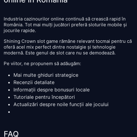
Industria cazinourilor online continuă să crească rapid în
România. Tot mai mulți jucători preferă sloturile mobile și
jocurile rapide.
Shining Crown slot game rămâne relevant tocmai pentru că
oferă acel mix perfect dintre nostalgie și tehnologie
modernă. Este genul de slot care nu se demodează.
Pe viitor, ne propunem să adăugăm:
Mai multe ghiduri strategice
Recenzii detaliate
Informații despre bonusuri locale
Tutoriale pentru începători
Actualizări despre noile funcții ale jocului
FAQ