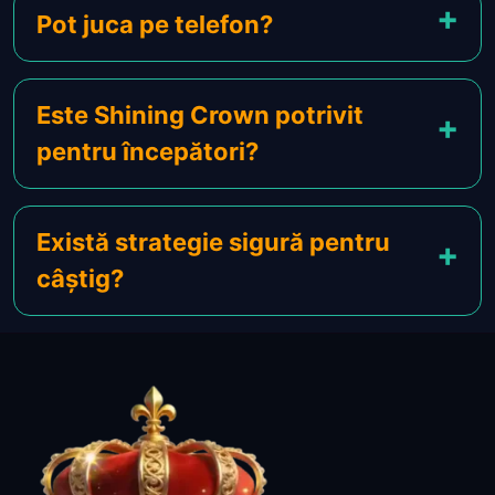
Pot juca pe telefon?
Este Shining Crown potrivit
pentru începători?
Există strategie sigură pentru
câștig?